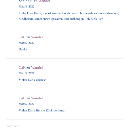
Sabine F.
zu
Wandel
März 8, 2022
Liebe Frau Hahn, das ist wunderbar stärkend. Ich werde es mir ausdrucken,
rundherum künstlerisch gestalten und aufhängen. Ich fühle, ich…
CaH
zu
Wandel
März 5, 2022
Danke!
CaH
zu
Wandel
März 5, 2022
Vielen Dank zurück!
CaH
zu
Wandel
März 5, 2022
Vielen Dank für die Rückmeldung!
Archive