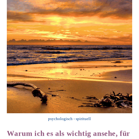
psychologisch - spirituell
Warum ich es als wichtig ansehe, für