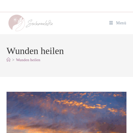
Zum
Inhalt
springen
Menü
Wunden heilen
>
Wunden heilen