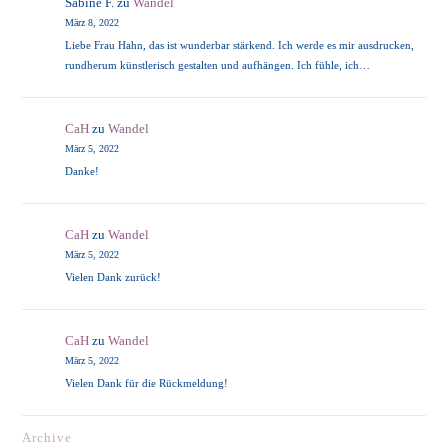
Sabine F.
zu
Wandel
März 8, 2022
Liebe Frau Hahn, das ist wunderbar stärkend. Ich werde es mir ausdrucken,
rundherum künstlerisch gestalten und aufhängen. Ich fühle, ich…
CaH
zu
Wandel
März 5, 2022
Danke!
CaH
zu
Wandel
März 5, 2022
Vielen Dank zurück!
CaH
zu
Wandel
März 5, 2022
Vielen Dank für die Rückmeldung!
Archive