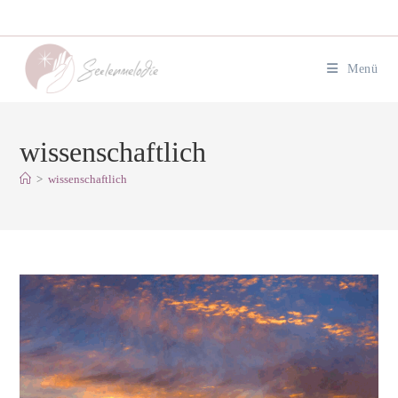
Zum
Inhalt
springen
Menü
wissenschaftlich
>
wissenschaftlich