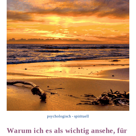
psychologisch - spirituell
Warum ich es als wichtig ansehe, für