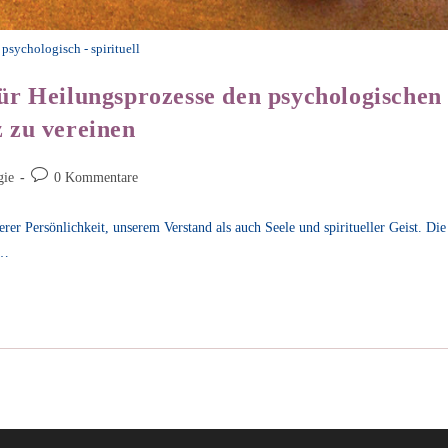
psychologisch - spirituell
für Heilungsprozesse den psychologischen
z zu vereinen
Beitrags-
gie
0 Kommentare
Kommentare:
er Persönlichkeit, unserem Verstand als auch Seele und spiritueller Geist. Die
n…