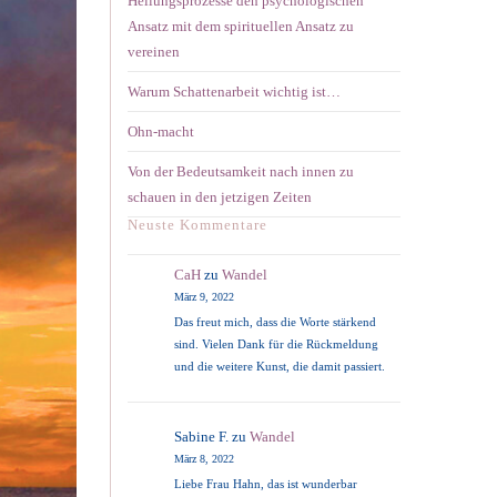
Heilungsprozesse den psychologischen
Ansatz mit dem spirituellen Ansatz zu
vereinen
Warum Schattenarbeit wichtig ist…
Ohn-macht
Von der Bedeutsamkeit nach innen zu
schauen in den jetzigen Zeiten
Neuste Kommentare
CaH
zu
Wandel
März 9, 2022
Das freut mich, dass die Worte stärkend
sind. Vielen Dank für die Rückmeldung
und die weitere Kunst, die damit passiert.
Sabine F.
zu
Wandel
März 8, 2022
Liebe Frau Hahn, das ist wunderbar