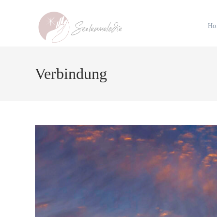
Zum
Inhalt
Ho
springen
Verbindung