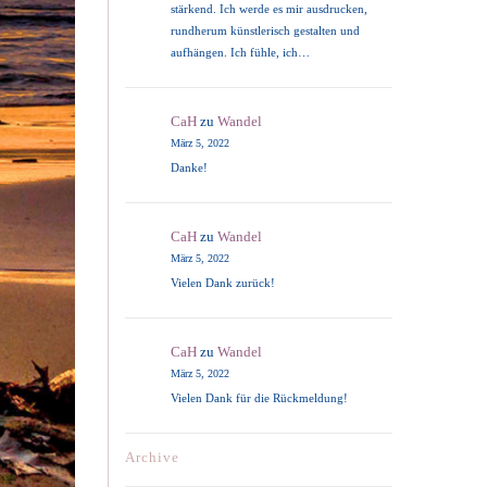
stärkend. Ich werde es mir ausdrucken,
rundherum künstlerisch gestalten und
aufhängen. Ich fühle, ich…
CaH
zu
Wandel
März 5, 2022
Danke!
CaH
zu
Wandel
März 5, 2022
Vielen Dank zurück!
CaH
zu
Wandel
März 5, 2022
Vielen Dank für die Rückmeldung!
Archive