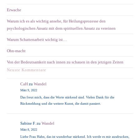
Erwache
Warum ich es als wichtig ansehe, für Heilungsprozesse den
psychologischen Ansatz mit dem spirituellen Ansatz zu vereinen
Warum Schattenarbeit wichtig ist…
Ohn-macht
Von der Bedeutsamkeit nach innen zu schauen in den jetzigen Zeiten
Neuste Kommentare
CaH
zu
Wandel
März 9, 2022
Das freut mich, dass die Worte stärkend sind. Vielen Dank für die
Rückmeldung und die weitere Kunst, die damit passiert.
Sabine F.
zu
Wandel
März 8, 2022
Liebe Frau Hahn, das ist wunderbar stärkend. Ich werde es mir ausdrucken,