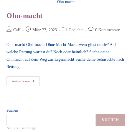
Ohn-macht
Ohn-macht
Beitrags-
Beitrag
Beitrags-
Beitrags-
CaH
März 23, 2023
Gedichte
0 Kommentare
Autor:
veröffentlicht:
Kategorie:
Kommentare:
Ohn-macht Ohn-macht Ohne Macht Macht wem gibst du sie? Auf
welche Rettung wartest du? Noch oder heimlich? Suche deine
Ohnmacht auf dem Weg zur Eigenmacht Suche deine Sehnsüchte nach
Rettung…
Ohn-
Weiterlesen
Macht
Suchen
SUCHEN
Neuste Beiträge