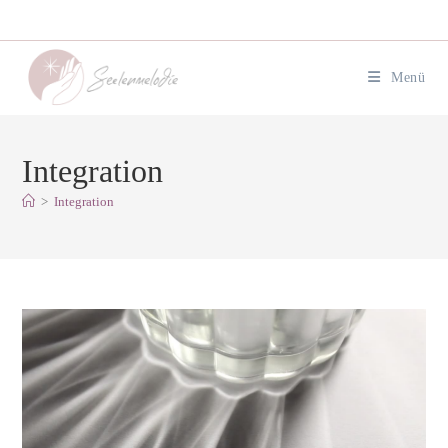
Zum
Inhalt
springen
Menü
Integration
>
Integration