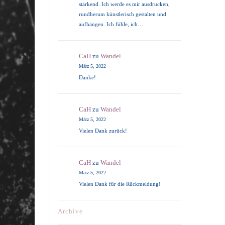
stärkend. Ich werde es mir ausdrucken,
rundherum künstlerisch gestalten und
aufhängen. Ich fühle, ich…
CaH
zu
Wandel
März 5, 2022
Danke!
CaH
zu
Wandel
März 5, 2022
Vielen Dank zurück!
CaH
zu
Wandel
März 5, 2022
Vielen Dank für die Rückmeldung!
Archive