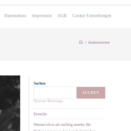
Datenschutz
Impressum
AGB
Cookie Einstellungen
>
funktionieren
Suchen
SUCHEN
Neuste Beiträge
Erwache
Warum ich es als wichtig ansehe, für