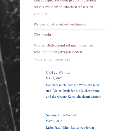
Heilungsprozesse den psychologischen
Ansatz mit dem spirituellen Ansatz zu
vereinen
Warum Schattenarbeit wichtig ist…
Ohn-macht
Von der Bedeutsamkeit nach innen zu
schauen in den jetzigen Zeiten
Neuste Kommentare
CaH
zu
Wandel
März 9, 2022
Das freut mich, dass die Worte stärkend
sind. Vielen Dank für die Rückmeldung
und die weitere Kunst, die damit passiert.
Sabine F.
zu
Wandel
März 8, 2022
Liebe Frau Hahn, das ist wunderbar